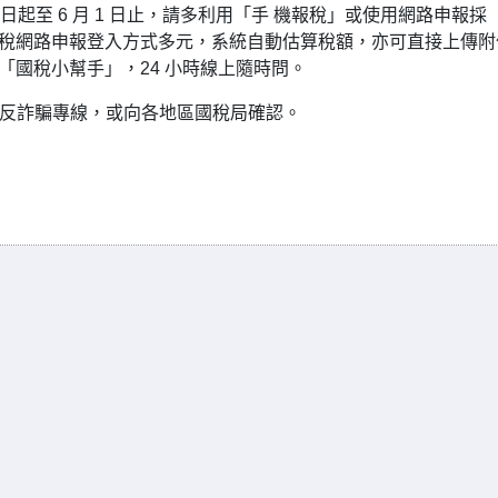
月 1 日起至 6 月 1 日止，請多利用「手 機報稅」或使用網路申報採
所得稅網路申報登入方式多元，系統自動估算稅額，亦可直接上傳附
服「國稅小幫手」，24 小時線上隨時問。
5 反詐騙專線，或向各地區國稅局確認。