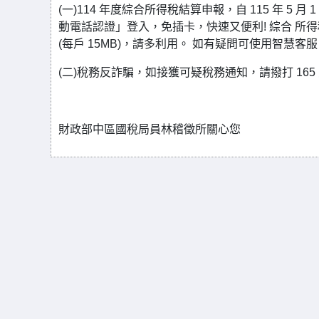
(一)114 年度綜合所得稅結算申報，自 115 年 5 
動電話認證」登入，免插卡，快速又便利! 綜合 
(每戶 15MB)，請多利用。 如有疑問可使用智慧客
(二)稅務反詐騙，如接獲可疑稅務通知，請撥打 16
財政部中區國稅局員林稽徵所關心您