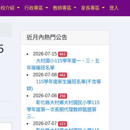
學校介紹
行政專區
教師專區
家長專區
登入
近月內熱門公告
5
2026-07-15
963
大村國小115學年度一、三、五
年級編班名單
2026-07-08
462
115學年度新生編班名單(不含導
師)
2026-07-06
250
彰化縣大村鄉大村國民小學115
學年度第一次長期代理教師甄選第
三...
2026-07-07
223