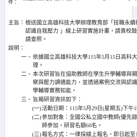
件：
主旨：
檢送國立高雄科技大學辦理教育部「技職永續
認識自我壓力 」線上研習實施計畫，請貴校
請查照。
說明：
一、
依據國立高雄科技大學115年5月15日高科大創
理。
二、
本次研習旨在協助教師在學生升學輔導與
察與壓力調適能力，並透過案例交流與認
學輔導實務知能。
三、
旨揭研習資訊如下：
(一)
活動日期：115年5月29日(星期五)下午
(二)
參加對象：全國公私立國中教師(優先錄
師參加，研習名額60名。
(三)
報名方式：一律採線上報名，即日起至11