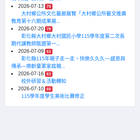
2026-07-13
79
大村鄉公所文化藝廊展覽「大村鄉公所藝文推廣
教育第十六期成果展...
2026-07-20
79
彰化縣大村鄉大村國民小學115學年度第二次長
期代課教師甄選第一...
2026-07-09
63
彰化縣115年親子走一走，快樂久久久~~感恩與
傳承—樂齡童軍家庭親...
2026-07-16
63
校外研習＆活動轉知
2026-07-10
60
115學年度學生美術比賽修正