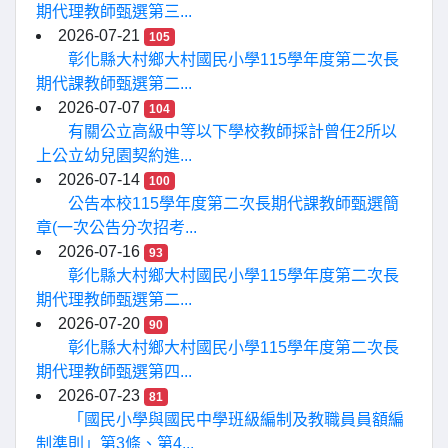
期代理教師甄選第三...
2026-07-21
105
彰化縣大村鄉大村國民小學115學年度第二次長
期代課教師甄選第二...
2026-07-07
104
有關公立高級中等以下學校教師採計曾任2所以
上公立幼兒園契約進...
2026-07-14
100
公告本校115學年度第二次長期代課教師甄選簡
章(一次公告分次招考...
2026-07-16
93
彰化縣大村鄉大村國民小學115學年度第二次長
期代理教師甄選第二...
2026-07-20
90
彰化縣大村鄉大村國民小學115學年度第二次長
期代理教師甄選第四...
2026-07-23
81
「國民小學與國民中學班級編制及教職員員額編
制準則」第3條、第4...