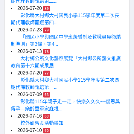
期代理教師甄選第二...
2026-07-20
89
彰化縣大村鄉大村國民小學115學年度第二次長
期代理教師甄選第四...
2026-07-23
79
「國民小學與國民中學班級編制及教職員員額編
制準則」第3條、第4...
2026-07-13
78
大村鄉公所文化藝廊展覽「大村鄉公所藝文推廣
教育第十六期成果展...
2026-07-20
77
彰化縣大村鄉大村國民小學115學年度第二次長
期代課教師甄選第一...
2026-07-09
63
彰化縣115年親子走一走，快樂久久久~~感恩與
傳承—樂齡童軍家庭親...
2026-07-16
63
校外研習＆活動轉知
2026-07-10
60