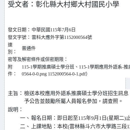
受文者：彰化縣大村鄉大村國民小學
發文日期：
中華民國115年7月6日
發文字號：
雲科大應外字第1152000564號
速
普通件
別：
密等及解密條件或保密期限：
附
115-1學期推廣碩士學分班、115-1學期應用外語系-推
件：
0564-0-0.png 1152000564-0-1.pdf）
主旨：
檢送本校應用外語系推廣碩士學分班招生訊息
予公告並鼓勵所屬人員報名參加，請查照。
說明：
一、
報名日期：即日起至115年9月1日(星期二)
二、
上課地點：本校(雲林縣斗六市大學路三段12