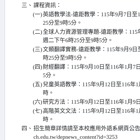
三、
課程資訊：
(一)
英語教學法-遠距教學：115年9月7日至
25分至9時5分。
(二)
全球人力資源管理專題-遠距教學：115年
週二下午6時25分至9時5分。
(三)
文類翻譯實務-遠距教學：115年9月9日
時25分至9時5分。
(四)
財經翻譯：115年9月10日至116年1月
5分。
(五)
兒童英語教學：115年9月12日至116年
時。
(六)
研究方法：115年9月12日至116年1月
(七)
高階英文文法：115年9月12日至116年
時。
四、
招生簡章詳情請至本校應用外語系網頁公告下載：http
ch.edu.tw/depnews_content?id=3253