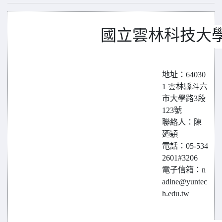
國立雲林科技大學
地址：64030
1 雲林縣斗六
市大學路3段
123號
聯絡人：陳
廼穎
電話：05-534
2601#3206
電子信箱：n
adine@yuntec
h.edu.tw