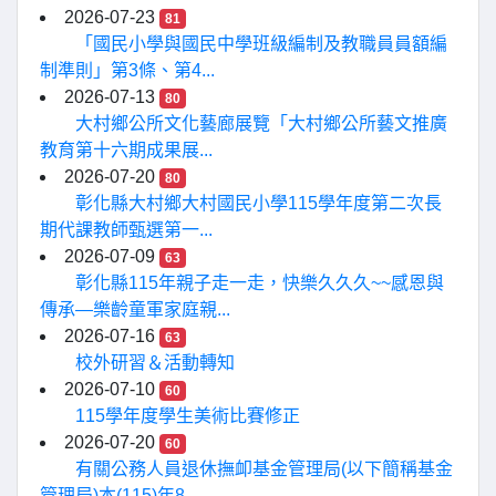
2026-07-23
81
「國民小學與國民中學班級編制及教職員員額編
制準則」第3條、第4...
2026-07-13
80
大村鄉公所文化藝廊展覽「大村鄉公所藝文推廣
教育第十六期成果展...
2026-07-20
80
彰化縣大村鄉大村國民小學115學年度第二次長
期代課教師甄選第一...
2026-07-09
63
彰化縣115年親子走一走，快樂久久久~~感恩與
傳承—樂齡童軍家庭親...
2026-07-16
63
校外研習＆活動轉知
2026-07-10
60
115學年度學生美術比賽修正
2026-07-20
60
有關公務人員退休撫卹基金管理局(以下簡稱基金
管理局)本(115)年8...