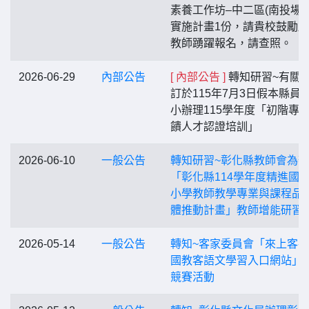
素養工作坊–中二區(南投場)
實施計畫1份，請貴校鼓勵
教師踴躍報名，請查照。
2026-06-29
內部公告
[ 內部公告 ]
轉知研習~有關
訂於115年7月3日假本縣員
小辦理115學年度「初階專
饋人才認證培訓」
2026-06-10
一般公告
轉知研習~彰化縣教師會為
「彰化縣114學年度精進國
小學教師教學專業與課程品
體推動計畫」教師增能研習
2026-05-14
一般公告
轉知~客家委員會「來上客-1
國教客語文學習入口網站」
競賽活動