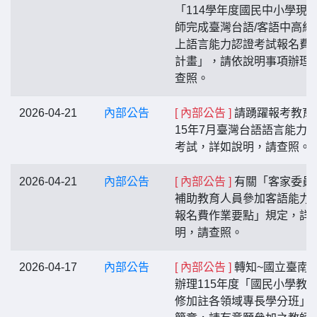
「114學年度國民中小學現
師完成臺灣台語/客語中高級
上語言能力認證考試報名費
計畫」，請依說明事項辦理
查照。
2026-04-21
內部公告
[ 內部公告 ]
請踴躍報考教育
15年7月臺灣台語語言能力
考試，詳如說明，請查照。
2026-04-21
內部公告
[ 內部公告 ]
有關「客家委員
補助教育人員參加客語能力
報名費作業要點」規定，詳
明，請查照。
2026-04-17
內部公告
[ 內部公告 ]
轉知~國立臺南
辦理115年度「國民小學教
修加註各領域專長學分班」