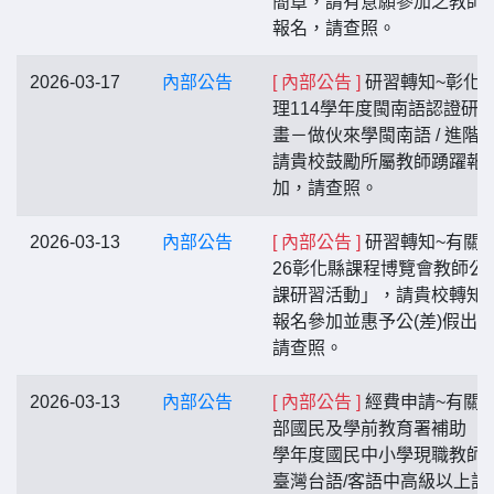
簡章，請有意願參加之教師
報名，請查照。
2026-03-17
內部公告
[ 內部公告 ]
研習轉知~彰化
理114學年度閩南語認證研
畫－做伙來學閩南語 / 進階
請貴校鼓勵所屬教師踴躍報
加，請查照。
2026-03-13
內部公告
[ 內部公告 ]
研習轉知~有關「
26彰化縣課程博覽會教師公
課研習活動」，請貴校轉知
報名參加並惠予公(差)假出
請查照。
2026-03-13
內部公告
[ 內部公告 ]
經費申請~有關
部國民及學前教育署補助「1
學年度國民中小學現職教師
臺灣台語/客語中高級以上語