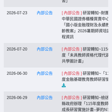
習」
2026-07-23
內部公告
[ 內部公告 ]
研習轉知~財團
中華民國證券櫃檯買賣中心
「國小版金融理財及永續教
齡教案」2026暑期師資培訓
程資訊
2026-07-20
內部公告
[ 內部公告 ]
研習轉知~115
度「未具教師資格代理代課
共學圈計畫」
2026-06-30
內部公告
[ 內部公告 ]
研習轉知~「11
度金融基礎教育教師研習營
2026-06-29
內部公告
[ 內部公告 ]
研習轉知~檢送
縣政府辦理「115年度教師
成長研習實施計畫–夢的N次