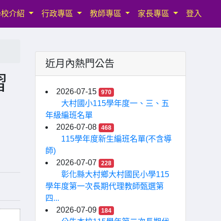
學校介紹
行政專區
教師專區
家長專區
登入
近月內熱門公告
習
2026-07-15
970
大村國小115學年度一、三、五
年級編班名單
2026-07-08
468
115學年度新生編班名單(不含導
師)
2026-07-07
228
彰化縣大村鄉大村國民小學115
學年度第一次長期代理教師甄選第
四...
2026-07-09
184