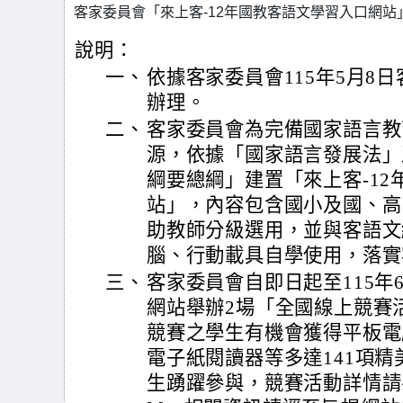
客家委員會「來上客-12年國教客語文學習入口網站
說明：
一、
依據客家委員會115年5月8日客
辦理。
二、
客家委員會為完備國家語言教
源，依據「國家語言發展法」
綱要總綱」建置「來上客-1
站」，內容包含國小及國、高
助教師分級選用，並與客語文
腦、行動載具自學使用，落實
三、
客家委員會自即日起至115年
網站舉辦2場「全國線上競賽
競賽之學生有機會獲得平板電
電子紙閱讀器等多達141項
生踴躍參與，競賽活動詳情請