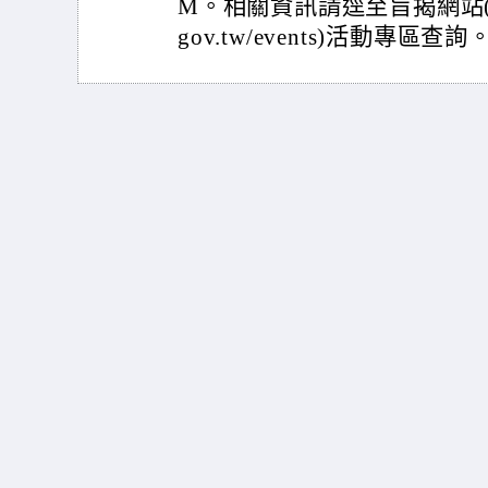
M。相關資訊請逕至旨揭網站(網址：ht
gov.tw/events)活動專區查詢