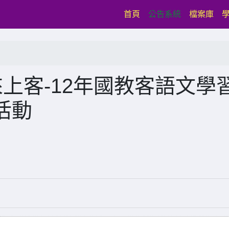
(current)
首頁
公告系統
檔案庫
上客-12年國教客語文學
活動