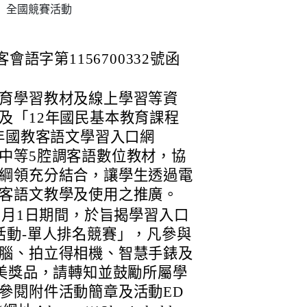
」全國競賽活動
會語字第1156700332號函
育學習教材及線上學習等資
及「12年國民基本教育課程
2年國教客語文學習入口網
中等5腔調客語數位教材，協
綱領充分結合，讓學生透過電
客語文教學及使用之推廣。
6月1日期間，於旨揭學習入口
活動-單人排名競賽」，凡參與
腦、拍立得相機、智慧手錶及
精美獎品，請轉知並鼓勵所屬學
參閱附件活動簡章及活動ED