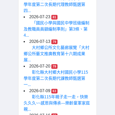
學年度第二次長期代理教師甄選第
四...
2026-07-23
81
「國民小學與國民中學班級編制
及教職員員額編制準則」第3條、第
4...
2026-07-13
79
大村鄉公所文化藝廊展覽「大村
鄉公所藝文推廣教育第十六期成果
展...
2026-07-20
79
彰化縣大村鄉大村國民小學115
學年度第二次長期代課教師甄選第
一...
2026-07-09
63
彰化縣115年親子走一走，快樂
久久久~~感恩與傳承—樂齡童軍家庭
親...