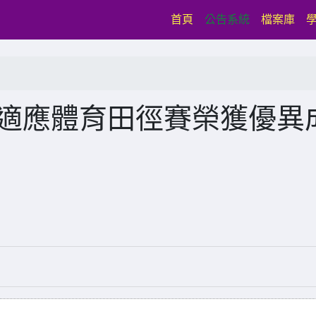
(current)
首頁
公告系統
檔案庫
0適應體育田徑賽榮獲優異