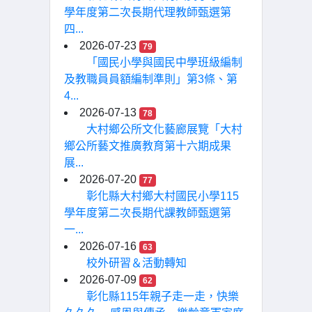
學年度第二次長期代理教師甄選第
四...
2026-07-23
79
「國民小學與國民中學班級編制
及教職員員額編制準則」第3條、第
4...
2026-07-13
78
大村鄉公所文化藝廊展覽「大村
鄉公所藝文推廣教育第十六期成果
展...
2026-07-20
77
彰化縣大村鄉大村國民小學115
學年度第二次長期代課教師甄選第
一...
2026-07-16
63
校外研習＆活動轉知
2026-07-09
62
彰化縣115年親子走一走，快樂