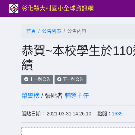
彰化縣大村國小全球資訊網
首頁
公告列表
公告內容
恭賀~本校學生於11
績
上一則公告
下一則公告
榮譽榜
/ 張貼者
輔導主任
張貼日期： 2021-03-31 14:26:10 點閱：
1635