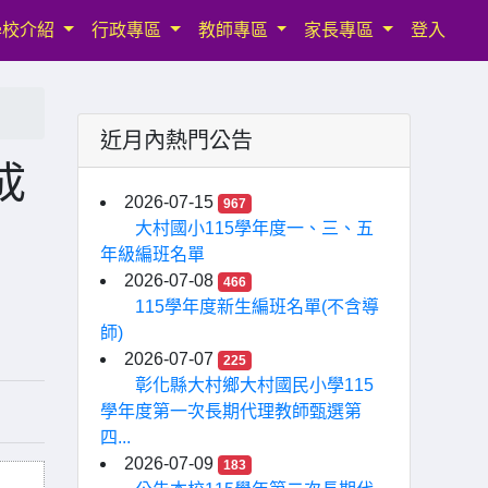
學校介紹
行政專區
教師專區
家長專區
登入
近月內熱門公告
成
2026-07-15
967
大村國小115學年度一、三、五
年級編班名單
2026-07-08
466
115學年度新生編班名單(不含導
師)
2026-07-07
225
彰化縣大村鄉大村國民小學115
學年度第一次長期代理教師甄選第
四...
2026-07-09
183