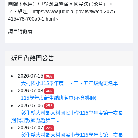
團體下載用）/「吳念真導演 × 國民法官影片」。
２、網址：https://www.judicial.gov.tw/tw/cp-2075-
415478-700a9-1.html。
請自行觀看
近月內熱門公告
2026-07-15
966
大村國小115學年度一、三、五年級編班名單
2026-07-08
466
115學年度新生編班名單(不含導師)
2026-07-06
252
彰化縣大村鄉大村國民小學115學年度第一次長
期代理教師甄選第三...
2026-07-07
225
彰化縣大村鄉大村國民小學115學年度第一次長