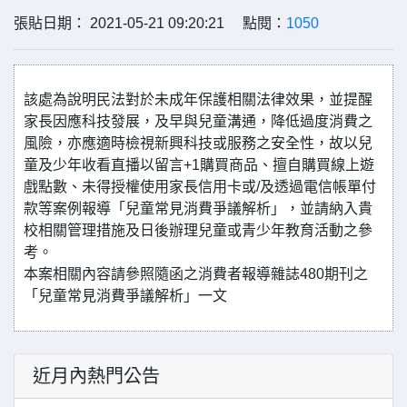
張貼日期： 2021-05-21 09:20:21 點閱：
1050
該處為說明民法對於未成年保護相關法律效果，並提醒
家長因應科技發展，及早與兒童溝通，降低過度消費之
風險，亦應適時檢視新興科技或服務之安全性，故以兒
童及少年收看直播以留言+1購買商品、擅自購買線上遊
戲點數、未得授權使用家長信用卡或/及透過電信帳單付
款等案例報導「兒童常見消費爭議解析」，並請納入貴
校相關管理措施及日後辦理兒童或青少年教育活動之參
考。
本案相關內容請參照隨函之消費者報導雜誌480期刊之
「兒童常見消費爭議解析」一文
近月內熱門公告