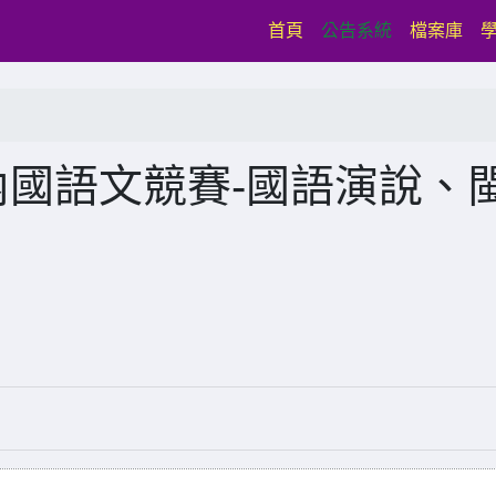
(current)
首頁
公告系統
檔案庫
內國語文競賽-國語演說、