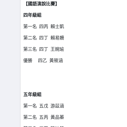
【
國語演說比賽
】
四年級組
第一名 四丙 賴士凱
第二名 四丁 賴易姍
第三名
四丁 王婉瑜
優勝 四乙 黃筱涵
五年級組
第一名 五戊 游茲涵
第二名 五丙 黃品蓁