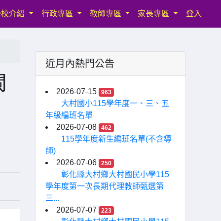
學校介紹
行政專區
教師專區
家長專區
登入
近月內熱門公告
閩
2026-07-15
963
大村國小115學年度一、三、五
年級編班名單
2026-07-08
462
115學年度新生編班名單(不含導
師)
2026-07-06
250
彰化縣大村鄉大村國民小學115
學年度第一次長期代理教師甄選第
三...
2026-07-07
223