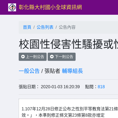
彰化縣大村國小全球資訊網
首頁
公告列表
公告內容
校園性侵害性騷擾或
上一則公告
下一則公告
一般公告
/ 張貼者
輔導組長
張貼日期： 2020-01-03 16:20:39 點閱：
818
1.107年12月28日修正公布之性別平等教育法第
效。」，本準則修正條文第23條第8款亦增定