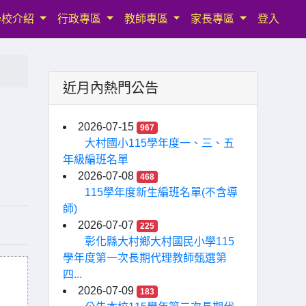
學校介紹
行政專區
教師專區
家長專區
登入
近月內熱門公告
2026-07-15
967
大村國小115學年度一、三、五
年級編班名單
2026-07-08
468
115學年度新生編班名單(不含導
師)
2026-07-07
225
彰化縣大村鄉大村國民小學115
學年度第一次長期代理教師甄選第
四...
2026-07-09
183