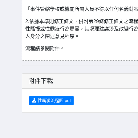
「事件管轄學校或機關所屬人員不得以任何名義對
2.依據本準則修正條文，併附第29條修正條文之
性騷擾或性霸凌行為屬實，其處理建議涉及改變行
人身分之陳述意見程序。
流程請參閱附件。
附件下載
性霸凌流程圖.pdf