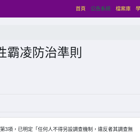
(current)
首頁
公告系統
檔案庫
性霸凌防治準則
21條第3項，已明定「任何人不得另設調查機制，違反者其調查無