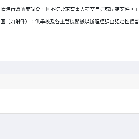
案情進行瞭解或調查，且不得要求當事人提交自述或切結文件。
流程圖（如附件），供學校及各主管機關據以辦理經調查認定性侵
為