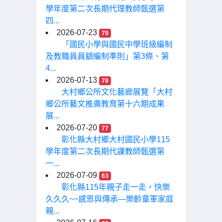
學年度第二次長期代理教師甄選第
四...
2026-07-23
79
「國民小學與國民中學班級編制
及教職員員額編制準則」第3條、第
4...
2026-07-13
78
大村鄉公所文化藝廊展覽「大村
鄉公所藝文推廣教育第十六期成果
展...
2026-07-20
77
彰化縣大村鄉大村國民小學115
學年度第二次長期代課教師甄選第
一...
2026-07-09
63
彰化縣115年親子走一走，快樂
久久久~~感恩與傳承—樂齡童軍家庭
親...