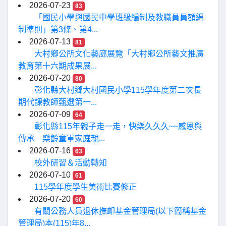
2026-07-23
83
「國民小學與國民中學班級編制及教職員員額編
制準則」第3條、第4...
2026-07-13
81
大村鄉公所文化藝廊展覽「大村鄉公所藝文推廣
教育第十六期成果展...
2026-07-20
80
彰化縣大村鄉大村國民小學115學年度第二次長
期代課教師甄選第一...
2026-07-09
64
彰化縣115年親子走一走，快樂久久久~~感恩與
傳承—樂齡童軍家庭親...
2026-07-16
63
校外研習＆活動轉知
2026-07-10
61
115學年度學生美術比賽修正
2026-07-20
60
有關公務人員退休撫卹基金管理局(以下簡稱基金
管理局)本(115)年8...