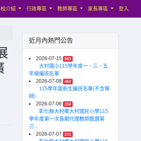
學校介紹
行政專區
教師專區
家長專區
登入
近月內熱門公告
展
2026-07-15
963
廣
大村國小115學年度一、三、五
年級編班名單
2026-07-08
462
115學年度新生編班名單(不含導
師)
2026-07-06
250
彰化縣大村鄉大村國民小學115
學年度第一次長期代理教師甄選第
三...
2026-07-07
223