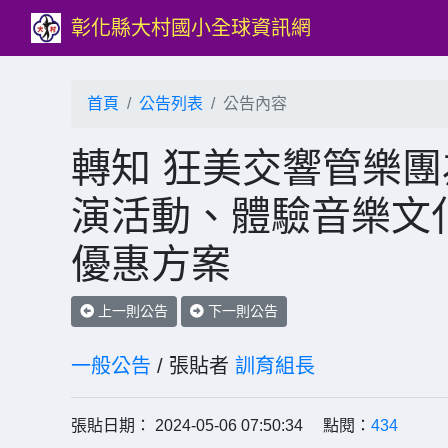
彰化縣大村國小全球資訊網
首頁
公告列表
公告內容
轉知 狂美交響管樂
演活動、體驗音樂文
優惠方案
上一則公告
下一則公告
一般公告
/ 張貼者
訓育組長
張貼日期： 2024-05-06 07:50:34 點閱：
434