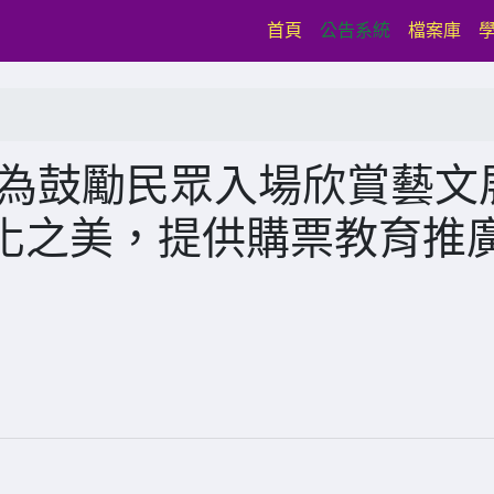
(current)
首頁
公告系統
檔案庫
團為鼓勵民眾入場欣賞藝文
化之美，提供購票教育推