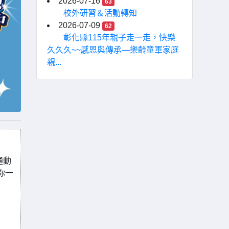
2026-07-16
63
校外研習＆活動轉知
2026-07-09
62
彰化縣115年親子走一走，快樂
久久久~~感恩與傳承—樂齡童軍家庭
親...
通動
你一