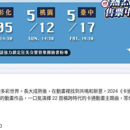
多彩世界。長大成熟後，在動畫裡找到共鳴和新意。2024《卡
高的動畫作品，一口氣演繹 22 首橫跨時代的卡通動畫主題曲，等
0