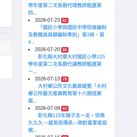
學年度第二次長期代理教師甄選第
四...
2026-07-23
81
「國民小學與國民中學班級編制
及教職員員額編制準則」第3條、第
4...
2026-07-20
80
彰化縣大村鄉大村國民小學115
學年度第二次長期代課教師甄選第
一...
2026-07-13
79
大村鄉公所文化藝廊展覽「大村
鄉公所藝文推廣教育第十六期成果
展...
2026-07-09
63
彰化縣115年親子走一走，快樂
久久久~~感恩與傳承—樂齡童軍家庭
親...