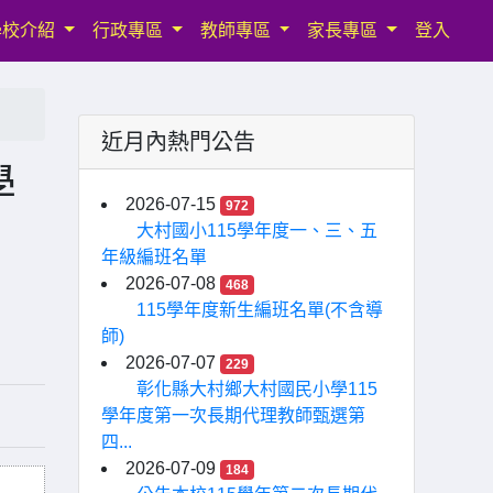
學校介紹
行政專區
教師專區
家長專區
登入
近月內熱門公告
學
2026-07-15
972
生
大村國小115學年度一、三、五
年級編班名單
2026-07-08
468
115學年度新生編班名單(不含導
師)
2026-07-07
229
彰化縣大村鄉大村國民小學115
學年度第一次長期代理教師甄選第
四...
2026-07-09
184