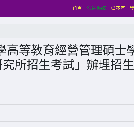
(current)
首頁
公告系統
檔案庫
學高等教育經營管理碩士
研究所招生考試」辦理招