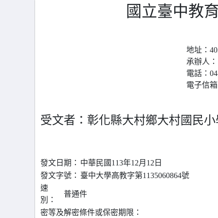
國立臺中教育
地址：40
承辦人：
電話：04-2
電子信箱：sh
受文者：彰化縣大村鄉大村國民小
發文日期：
中華民國113年12月12日
發文字號：
臺中大學高教字第1135060864號
速
普通件
別：
密等及解密條件或保密期限：