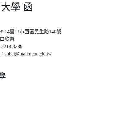
大學 函
3514臺中市西區民生路140號
白欣慧
218-3289
bai@mail.ntcu.edu.tw
學