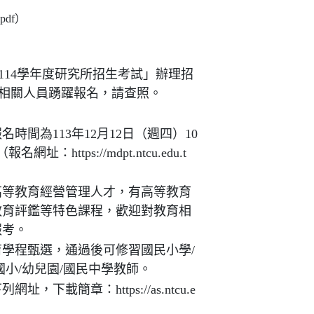
pdf）
114學年度研究所招生考試」辦理招
相關人員踴躍報名，請查照。
間為113年12月12日（週四）10
：https://mdpt.ntcu.edu.t
高等教育經營管理人才，有高等教育
教育評鑑等特色課程，歡迎對教育相
報考。
學程甄選，通過後可修習國民小學/
小/幼兒園/國民中學教師。
載簡章：https://as.ntcu.e