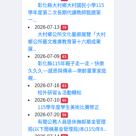
彰化縣大村鄉大村國民小學115
學年度第二次長期代課教師甄選第
一...
2026-07-13
79
大村鄉公所文化藝廊展覽「大村
鄉公所藝文推廣教育第十六期成果
展...
2026-07-09
63
彰化縣115年親子走一走，快樂
久久久~~感恩與傳承—樂齡童軍家庭
親...
2026-07-16
63
校外研習＆活動轉知
2026-07-10
60
115學年度學生美術比賽修正
2026-07-20
59
有關公務人員退休撫卹基金管理
局(以下簡稱基金管理局)本(115)年8...