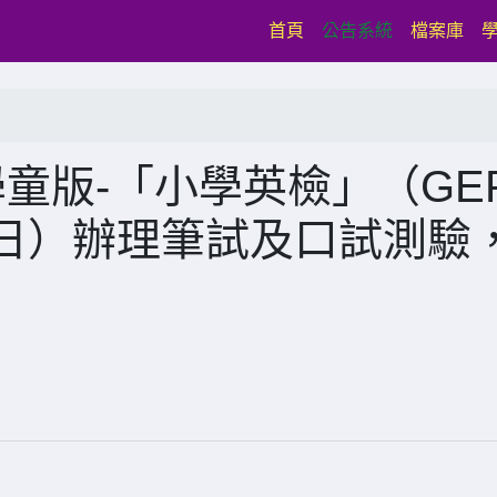
(current)
首頁
公告系統
檔案庫
童版-「小學英檢」（GE
日（日）辦理筆試及口試測驗