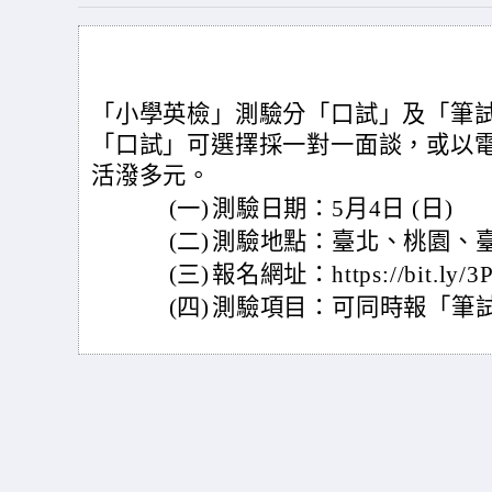
「小學英檢」
測驗分「口試」及「筆
「口試」可選擇採一對一面談，或以
活潑多元。
(一)
測驗日期：5月4日 (日)
(二)
測驗地點：臺北、桃園、
(三)
報名網址：https://bit.ly/3
(四)
測驗項目：可同時報「筆