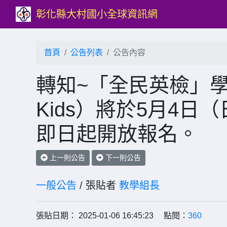
彰化縣大村國小全球資訊網
首頁
公告列表
公告內容
轉知~「全民英檢」學
Kids）將於5月4
即日起開放報名。
上一則公告
下一則公告
一般公告
/ 張貼者
教學組長
張貼日期： 2025-01-06 16:45:23 點閱：
360