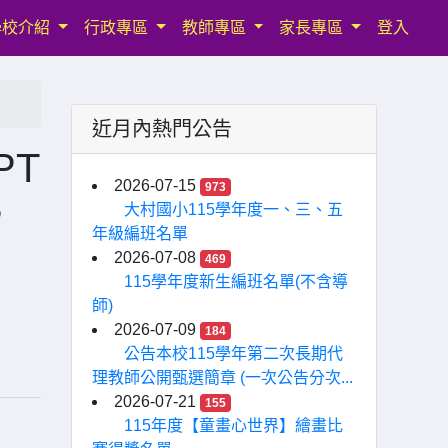
學校介紹
行政專區
教師專區
家長專區
登入
近月內熱門公告
PT
2026-07-15
973
，
大村國小115學年度一、三、五
年級編班名單
2026-07-08
469
115學年度新生編班名單(不含導
師)
2026-07-09
184
公告本校115學年第二次長期代
理教師公開甄選簡章 (一次公告分次...
2026-07-21
155
115年度【童畫心世界】繪畫比