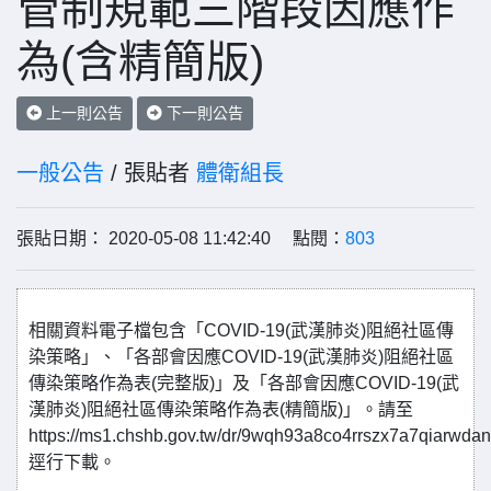
管制規範三階段因應作
為(含精簡版)
上一則公告
下一則公告
一般公告
/ 張貼者
體衛組長
張貼日期： 2020-05-08 11:42:40 點閱：
803
相關資料電子檔包含「COVID-19(武漢肺炎)阻絕社區傳
染策略」、「各部會因應COVID-19(武漢肺炎)阻絕社區
傳染策略作為表(完整版)」及「各部會因應COVID-19(武
漢肺炎)阻絕社區傳染策略作為表(精簡版)」。請至
https://ms1.chshb.gov.tw/dr/9wqh93a8co4rrszx7a7qiarwda
逕行下載。