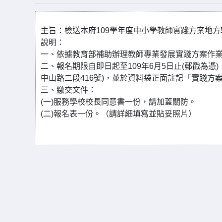
主旨：檢送本府109學年度中小學教師實踐方案地
說明：
一、依據教育部補助辦理教師專業發展實踐方案作
二、報名期限自即日起至109年6月5日止(郵戳為憑
中山路二段416號)，並於資料袋正面註記「實踐方
三、繳交文件：
(一)服務學校校長同意書一份，請加蓋關防。
(二)報名表一份。（請詳細填寫並貼妥照片）