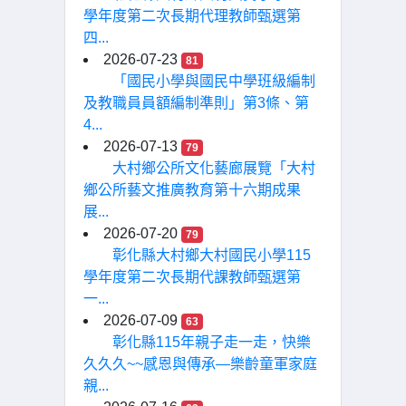
學年度第二次長期代理教師甄選第
四...
2026-07-23
81
「國民小學與國民中學班級編制
及教職員員額編制準則」第3條、第
4...
2026-07-13
79
大村鄉公所文化藝廊展覽「大村
鄉公所藝文推廣教育第十六期成果
展...
2026-07-20
79
彰化縣大村鄉大村國民小學115
學年度第二次長期代課教師甄選第
一...
2026-07-09
63
彰化縣115年親子走一走，快樂
久久久~~感恩與傳承—樂齡童軍家庭
親...