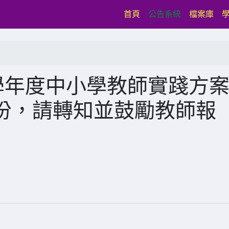
(current)
首頁
公告系統
檔案庫
學年度中小學教師實踐方
份，請轉知並鼓勵教師報