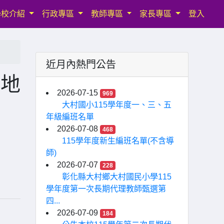
學校介紹
行政專區
教師專區
家長專區
登入
近月內熱門公告
案地
2026-07-15
969
大村國小115學年度一、三、五
年級編班名單
2026-07-08
468
115學年度新生編班名單(不含導
師)
2026-07-07
228
彰化縣大村鄉大村國民小學115
學年度第一次長期代理教師甄選第
四...
2026-07-09
184