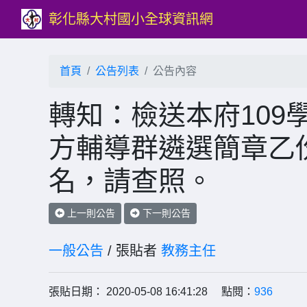
彰化縣大村國小全球資訊網
首頁
公告列表
公告內容
轉知：檢送本府109
方輔導群遴選簡章乙
名，請查照。
上一則公告
下一則公告
一般公告
/ 張貼者
教務主任
張貼日期： 2020-05-08 16:41:28 點閱：
936