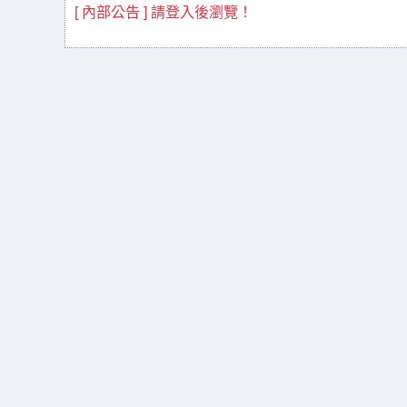
[ 內部公告 ] 請登入後瀏覽！