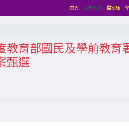
(current)
首頁
公告系統
檔案庫
9年度教育部國民及學前教育
案甄選