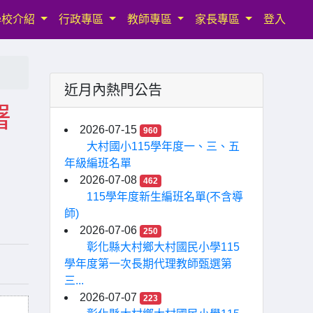
學校介紹
行政專區
教師專區
家長專區
登入
近月內熱門公告
署
2026-07-15
960
大村國小115學年度一、三、五
年級編班名單
2026-07-08
462
115學年度新生編班名單(不含導
師)
2026-07-06
250
彰化縣大村鄉大村國民小學115
學年度第一次長期代理教師甄選第
三...
2026-07-07
223