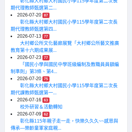
彰化縣大村鄉大村國民小學115學年度第二次長
期代理教師甄選第二...
2026-07-20
87
彰化縣大村鄉大村國民小學115學年度第二次長
期代理教師甄選第四...
2026-07-13
77
大村鄉公所文化藝廊展覽「大村鄉公所藝文推廣
教育第十六期成果展...
2026-07-23
77
「國民小學與國民中學班級編制及教職員員額編
制準則」第3條、第4...
2026-07-20
75
彰化縣大村鄉大村國民小學115學年度第二次長
期代課教師甄選第一...
2026-07-16
63
校外研習＆活動轉知
2026-07-09
62
彰化縣115年親子走一走，快樂久久久~~感恩與
傳承—樂齡童軍家庭親...