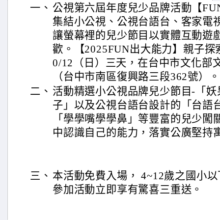
一、
公視第六屆年度兒少品牌活動【FU
集結小公視、公視台語台、客家電
讓螢幕裡的兒少節目以實體互動遊
歡。【2025FUN出大能力】親子探索
0/12（日）三天，在台中市文化
（台中市南區復興路三段362號）。
二、
活動精選小公視品牌兒少節目-「妖
子」以及公視台語台設計的「台語
「學學嘴學學鼻」等豐富的兒少闖
中認識自己的能力，落實公廣堅持
三、
本活動免費入場， 4~12歲之國小
參加活動立即享有驚喜三重送。