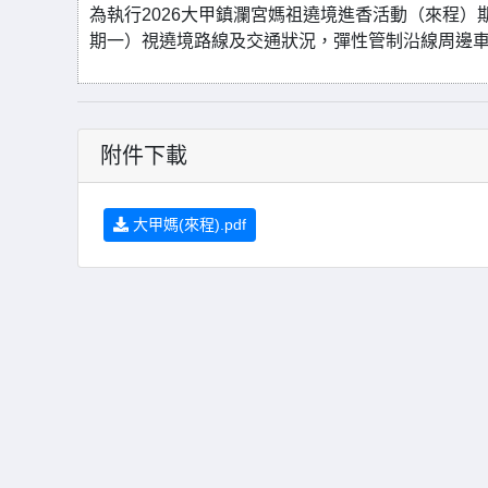
為執行2026大甲鎮瀾宮媽祖遶境進香活動（來程）期
期一）視遶境路線及交通狀況，彈性管制沿線周邊
附件下載
大甲媽(來程).pdf