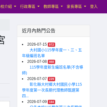
學校介紹
行政專區
教師專區
家長專區
登入
近月內熱門公告
宮
2026-07-15
972
大村國小115學年度一、三、五
年級編班名單
2026-07-08
468
115學年度新生編班名單(不含導
師)
2026-07-07
229
彰化縣大村鄉大村國民小學115
學年度第一次長期代理教師甄選第
四...
2026-07-09
184