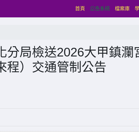
(current)
首頁
公告系統
檔案庫
分局檢送2026大甲鎮瀾
來程）交通管制公告