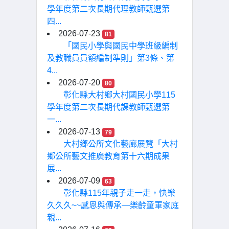
學年度第二次長期代理教師甄選第
四...
2026-07-23
81
「國民小學與國民中學班級編制
及教職員員額編制準則」第3條、第
4...
2026-07-20
80
彰化縣大村鄉大村國民小學115
學年度第二次長期代課教師甄選第
一...
2026-07-13
79
大村鄉公所文化藝廊展覽「大村
鄉公所藝文推廣教育第十六期成果
展...
2026-07-09
63
彰化縣115年親子走一走，快樂
久久久~~感恩與傳承—樂齡童軍家庭
親...