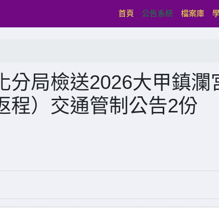
(current)
首頁
公告系統
檔案庫
分局檢送2026大甲鎮瀾
返程）交通管制公告2份