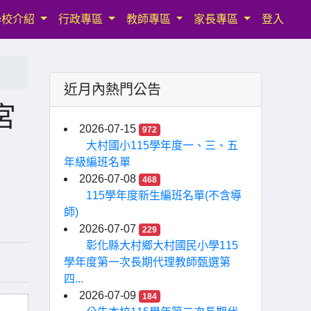
學校介紹
行政專區
教師專區
家長專區
登入
近月內熱門公告
宮
2026-07-15
972
大村國小115學年度一、三、五
年級編班名單
2026-07-08
468
115學年度新生編班名單(不含導
師)
2026-07-07
229
彰化縣大村鄉大村國民小學115
學年度第一次長期代理教師甄選第
四...
2026-07-09
184