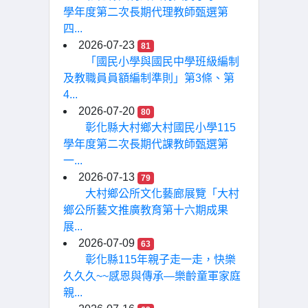
學年度第二次長期代理教師甄選第
四...
2026-07-23
81
「國民小學與國民中學班級編制
及教職員員額編制準則」第3條、第
4...
2026-07-20
80
彰化縣大村鄉大村國民小學115
學年度第二次長期代課教師甄選第
一...
2026-07-13
79
大村鄉公所文化藝廊展覽「大村
鄉公所藝文推廣教育第十六期成果
展...
2026-07-09
63
彰化縣115年親子走一走，快樂
久久久~~感恩與傳承—樂齡童軍家庭
親...