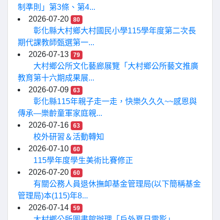
制準則」第3條、第4...
2026-07-20
80
彰化縣大村鄉大村國民小學115學年度第二次長
期代課教師甄選第一...
2026-07-13
79
大村鄉公所文化藝廊展覽「大村鄉公所藝文推廣
教育第十六期成果展...
2026-07-09
63
彰化縣115年親子走一走，快樂久久久~~感恩與
傳承—樂齡童軍家庭親...
2026-07-16
63
校外研習＆活動轉知
2026-07-10
60
115學年度學生美術比賽修正
2026-07-20
60
有關公務人員退休撫卹基金管理局(以下簡稱基金
管理局)本(115)年8...
2026-07-14
59
大村鄉公所圖書館辦理「戶外夏日電影」