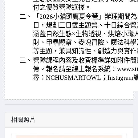
付之優質營隊選擇。
二、
「2026小貓頭鷹夏令營」辦理期間為1
日，規劃三日雙主題營、十日綜合營
涵蓋自然生態×生物透視、烘焙小職
財、甲蟲觀察、麥塊冒險、魔法科學
等主題，兼具知識性、創造力與實作
三、
營隊課程內容及收費標準詳如附件簡
傳。報名請至線上報名系統：www.siilee
尋：NCHUSMARTOWL；Instagram請搜
相關照片