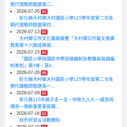
期代理教師甄選第二...
2026-07-20
91
彰化縣大村鄉大村國民小學115學年度第二次長
期代理教師甄選第四...
2026-07-13
81
大村鄉公所文化藝廊展覽「大村鄉公所藝文推廣
教育第十六期成果展...
2026-07-23
81
「國民小學與國民中學班級編制及教職員員額編
制準則」第3條、第4...
2026-07-20
80
彰化縣大村鄉大村國民小學115學年度第二次長
期代課教師甄選第一...
2026-07-09
63
彰化縣115年親子走一走，快樂久久久~~感恩與
傳承—樂齡童軍家庭親...
2026-07-16
63
校外研習＆活動轉知
2026-07-10