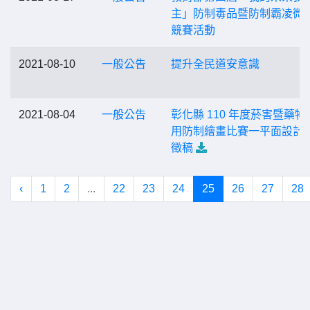
主」防制毒品暨防制霸凌微
競賽活動
2021-08-10
一般公告
提升全民道安意識
2021-08-04
一般公告
彰化縣 110 年度菸害暨藥物
用防制繪畫比賽一平面設計
徵稿
‹
1
2
...
22
23
24
25
26
27
28