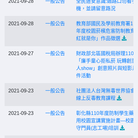
2021-09-28
一般公告
全民道安意識:過路口勿看手
機，並請留意路況
2021-09-28
一般公告
教育部國民及學前教育署11
年度校園菸檳危害防制教育
紅就是你」作品徵選
2021-09-27
一般公告
財政部北區國稅局辦理110
「廉手童心拒私菸 玩轉創意
人show」創意照片與短影片
件活動
2021-09-23
一般公告
社團法人台灣無毒世界協會
線上反毒教育課程
2021-09-23
一般公告
彰化縣110年度防制學生藥
用校園宣講實施計畫—校園
守門員(志工場)培訓