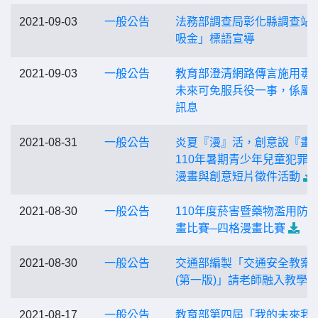
2021-09-03
一般公告
法務部調查局彰化縣調查站
吸金」標語宣導
2021-09-03
一般公告
教育部澄清網路傳言施用毒
未來可免服兵役一事，係屬
訊息
2021-08-31
一般公告
炎夏『漫』活，創意說『畫
110年暑期青少年兒童犯罪
漫畫與創意短片徵件活動
2021-08-30
一般公告
110年度菸害暨藥物濫用防
畫比賽─四格漫畫比賽
2021-08-30
一般公告
交通部編製「交通安全教案
(第一版)」請老師融入教學
2021-08-17
一般公告
教育部第四屆「我的未來我